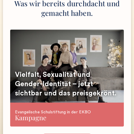
Was wir bereits durchdacht und
gemacht haben.
Vielfalt, Sexualität und
Gender-Identität – jetzt
sichtbar und das preisgekrönt.
Evangelische Schulstiftung in der EKBO
Kampagne