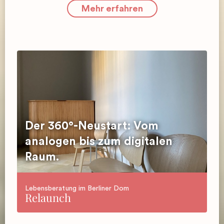
Mehr erfahren
Der 360°-Neustart: Vom
analogen bis zum digitalen
Raum.
Lebensberatung im Berliner Dom
Relaunch