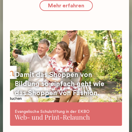
Mehr erfahren
Damit das Shoppen von
Bildung so einfach geht wie
das Shoppen von Fashion.
Evangelische Schulstiftung in der EKBO
Web- und Print-Relaunch