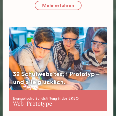
Mehr erfahren
32 Schulwebsites, 1 Prototyp –
und alle glücklich.
Evangelische Schulstiftung in der EKBO
Web-Prototype