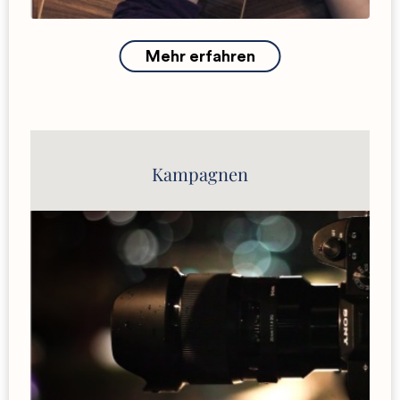
Mehr erfahren
Kampagnen
Workshop „Schreiben fürs Web: Mehr
Reichweite, mehr Fans“
Workshop „Campaigning: How-to?“
Weitere Workshops und Trainings auf