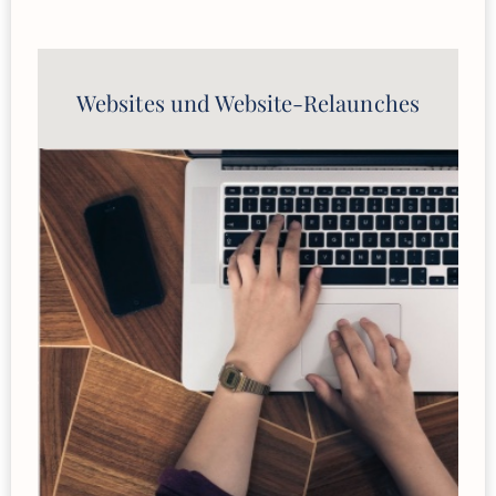
Websites und Website-Relaunches
Employer-Branding-Kampagnen
Diversity-Kampagnen
Kampagnen-Slogans
Producing